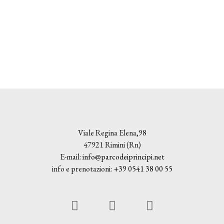
Viale Regina Elena,98
47921 Rimini (Rn)
E-mail:
info@parcodeiprincipi.net
info e prenotazioni:
+39 0541 38 00 55