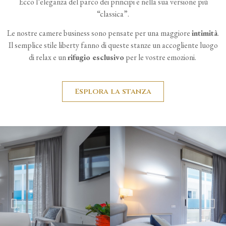
Ecco l’eleganza del parco dei principi e nella sua versione più
“classica”.
Le nostre camere business sono pensate per una maggiore
intimità
.
Il semplice stile liberty fanno di queste stanze un accogliente luogo
di relax e un
rifugio esclusivo
per le vostre emozioni.
Esplora la stanza