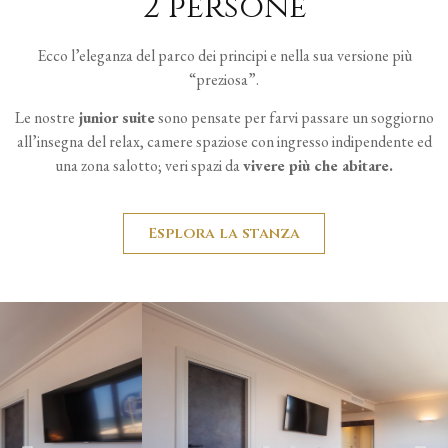
2 persone
Ecco l’eleganza del parco dei principi e nella sua versione più
“preziosa”.
Le nostre
junior suite
sono pensate per farvi passare un soggiorno
all’insegna del relax, camere spaziose con ingresso indipendente ed
una zona salotto; veri spazi da
vivere più che abitare.
Esplora la stanza