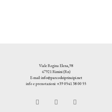
Viale Regina Elena,98
47921 Rimini (Rn)
E-mail:
info@parcodeiprincipi.net
info e prenotazioni:
+39 0541 38 00 55