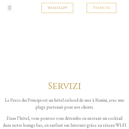
whatsapp
Prenota
Camere e suite
Servizi
Le Parco dei Principi est un hôtel en bord de mer à Rimini, avec une
plage partenair pour nos clients.
Dans l’hôtel, vous pourrez vous détendre en sirotant un cocktail
dans notre lounge bar, en surfant sur Internet grâce au réseau WI-FI